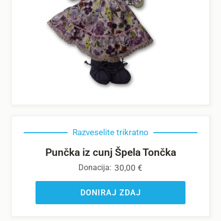
Razveselite trikratno
Punčka iz cunj Špela Tončka
Donacija:
30,00
€
DONIRAJ ZDAJ