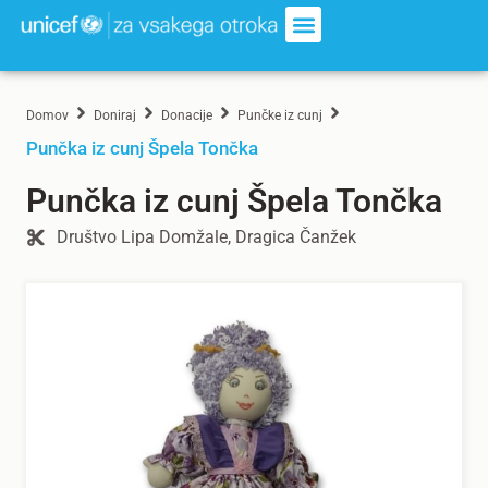
Domov
Doniraj
Donacije
Punčke iz cunj
Punčka iz cunj Špela Tončka
Punčka iz cunj Špela Tončka
Društvo Lipa Domžale, Dragica Čanžek