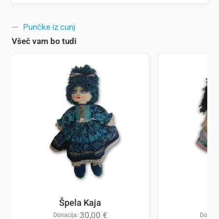
Punčke iz cunj
Všeč vam bo tudi
Špela Kaja
30,00
€
Donacija:
Donaci