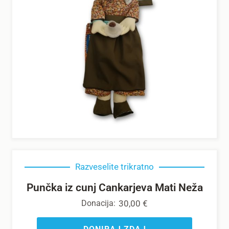
Razveselite trikratno
Punčka iz cunj Cankarjeva Mati Neža
Donacija:
30,00
€