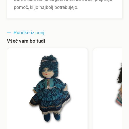
pomoč, ki jo najbolj potrebujejo.
Punčke iz cunj
Všeč vam bo tudi