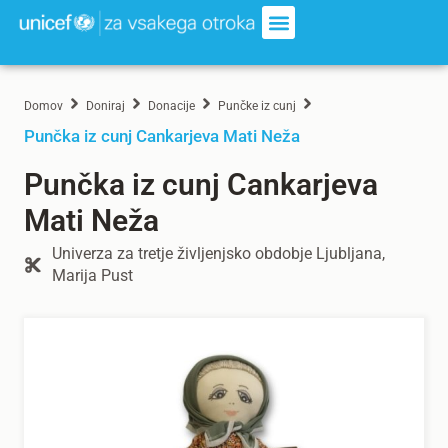
Domov
Doniraj
Donacije
Punčke iz cunj
Punčka iz cunj Cankarjeva Mati Neža
Punčka iz cunj Cankarjeva
Mati Neža
Univerza za tretje življenjsko obdobje Ljubljana,
Marija Pust