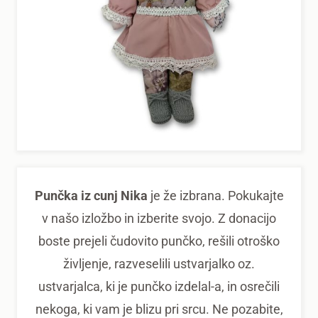
Punčka iz cunj Nika
je že izbrana. Pokukajte
v našo izložbo in izberite svojo. Z donacijo
boste prejeli čudovito punčko, rešili otroško
življenje, razveselili ustvarjalko oz.
ustvarjalca, ki je punčko izdelal-a, in osrečili
nekoga, ki vam je blizu pri srcu. Ne pozabite,