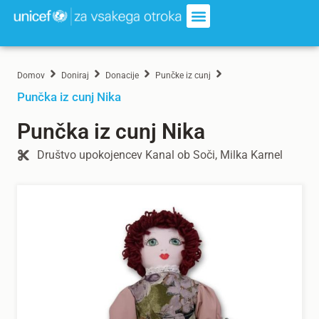
Domov
Doniraj
Donacije
Punčke iz cunj
Punčka iz cunj Nika
Punčka iz cunj Nika
Društvo upokojencev Kanal ob Soči, Milka Karnel