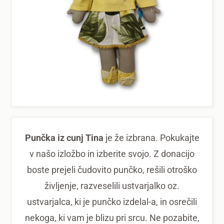
Punčka iz cunj Tina
je že izbrana. Pokukajte
v našo izložbo in izberite svojo. Z donacijo
boste prejeli čudovito punčko, rešili otroško
življenje, razveselili ustvarjalko oz.
ustvarjalca, ki je punčko izdelal-a, in osrečili
nekoga, ki vam je blizu pri srcu. Ne pozabite,