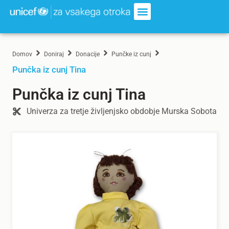
Domov
Doniraj
Donacije
Punčke iz cunj
Punčka iz cunj Tina
Punčka iz cunj Tina
Univerza za tretje življenjsko obdobje Murska Sobota