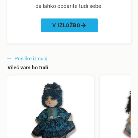
da lahko obdarite tudi sebe.
V IZLOŽBO
Punčke iz cunj
Všeč vam bo tudi