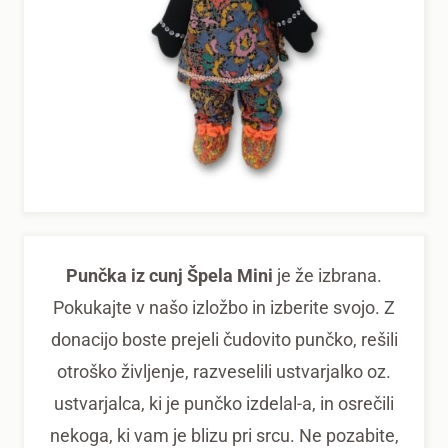
Punčka iz cunj Špela Mini
je že izbrana.
Pokukajte v našo izložbo in izberite svojo. Z
donacijo boste prejeli čudovito punčko, rešili
otroško življenje, razveselili ustvarjalko oz.
ustvarjalca, ki je punčko izdelal-a, in osrečili
nekoga, ki vam je blizu pri srcu. Ne pozabite,