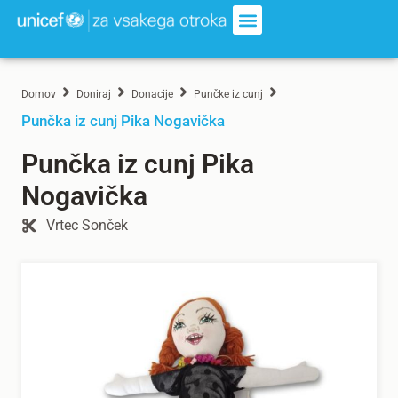
Domov
Doniraj
Donacije
Punčke iz cunj
Punčka iz cunj Pika Nogavička
Punčka iz cunj Pika
Nogavička
Vrtec Sonček