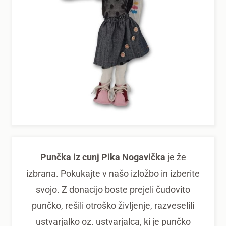
Punčka iz cunj Pika Nogavička
je že
izbrana. Pokukajte v našo izložbo in izberite
svojo. Z donacijo boste prejeli čudovito
punčko, rešili otroško življenje, razveselili
ustvarjalko oz. ustvarjalca, ki je punčko