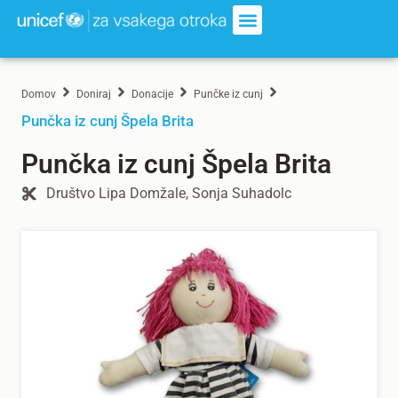
Domov
Doniraj
Donacije
Punčke iz cunj
Punčka iz cunj Špela Brita
Punčka iz cunj Špela Brita
Društvo Lipa Domžale, Sonja Suhadolc