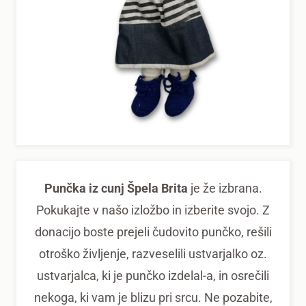
Punčka iz cunj Špela Brita
je že izbrana.
Pokukajte v našo izložbo in izberite svojo. Z
donacijo boste prejeli čudovito punčko, rešili
otroško življenje, razveselili ustvarjalko oz.
ustvarjalca, ki je punčko izdelal-a, in osrečili
nekoga, ki vam je blizu pri srcu. Ne pozabite,