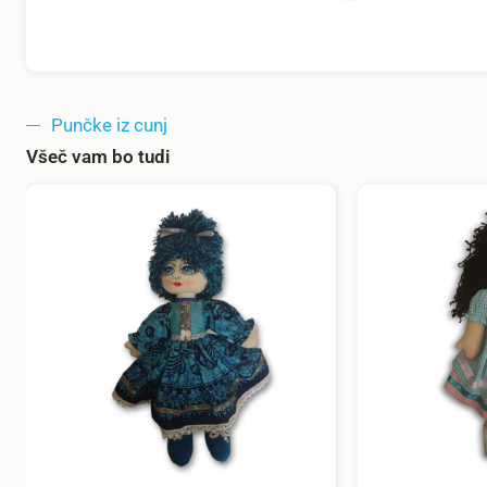
Punčke iz cunj
Všeč vam bo tudi