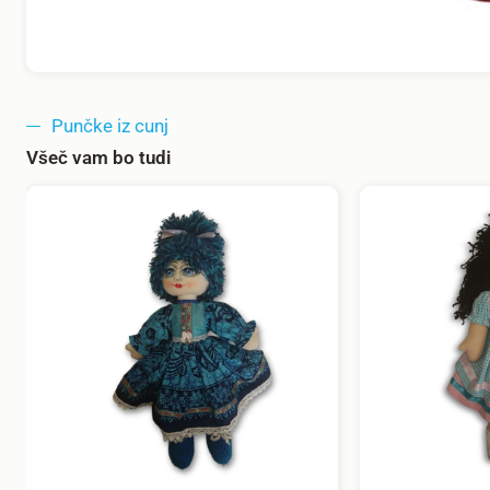
Punčke iz cunj
Všeč vam bo tudi