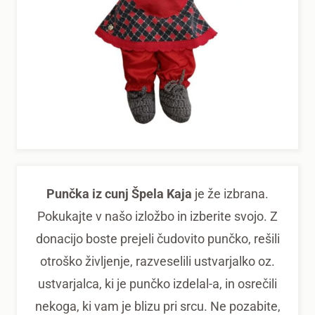
Punčka iz cunj Špela Kaja
je že izbrana.
Pokukajte v našo izložbo in izberite svojo. Z
donacijo boste prejeli čudovito punčko, rešili
otroško življenje, razveselili ustvarjalko oz.
ustvarjalca, ki je punčko izdelal-a, in osrečili
nekoga, ki vam je blizu pri srcu. Ne pozabite,