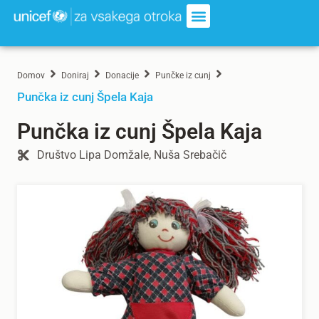
Domov
Doniraj
Donacije
Punčke iz cunj
Punčka iz cunj Špela Kaja
Punčka iz cunj Špela Kaja
Društvo Lipa Domžale, Nuša Srebačič