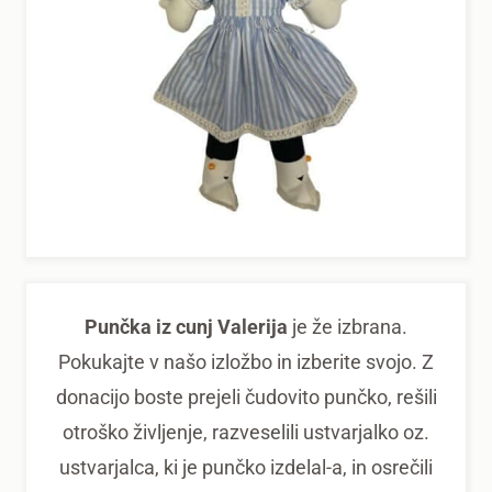
Punčka iz cunj Valerija
je že izbrana.
Pokukajte v našo izložbo in izberite svojo. Z
donacijo boste prejeli čudovito punčko, rešili
otroško življenje, razveselili ustvarjalko oz.
ustvarjalca, ki je punčko izdelal-a, in osrečili