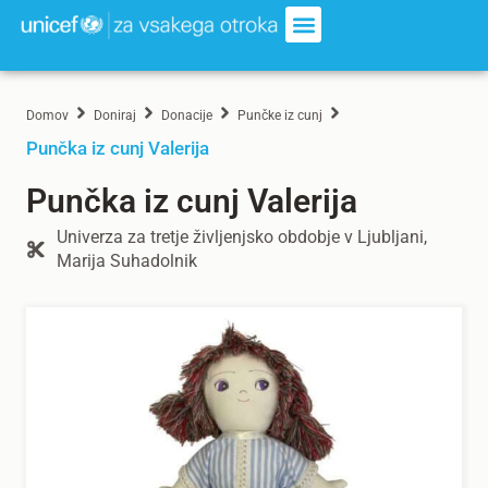
Domov
Doniraj
Donacije
Punčke iz cunj
Punčka iz cunj Valerija
Punčka iz cunj Valerija
Univerza za tretje življenjsko obdobje v Ljubljani,
Marija Suhadolnik