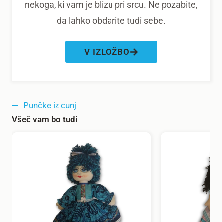
nekoga, ki vam je blizu pri srcu. Ne pozabite,
da lahko obdarite tudi sebe.
V IZLOŽBO
Punčke iz cunj
Všeč vam bo tudi