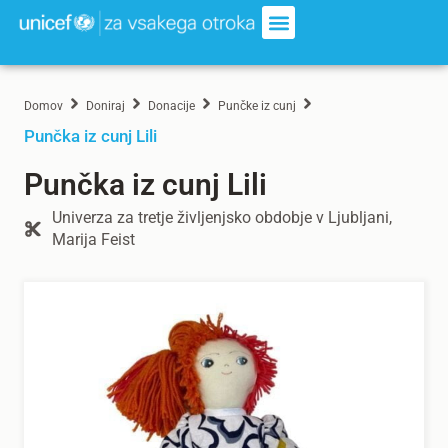
Domov
Doniraj
Donacije
Punčke iz cunj
Punčka iz cunj Lili
Punčka iz cunj Lili
Univerza za tretje življenjsko obdobje v Ljubljani,
Marija Feist