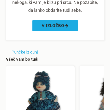
nekoga, ki vam je blizu pri srcu. Ne pozabite,
da lahko obdarite tudi sebe.
V IZLOŽBO
Punčke iz cunj
Všeč vam bo tudi