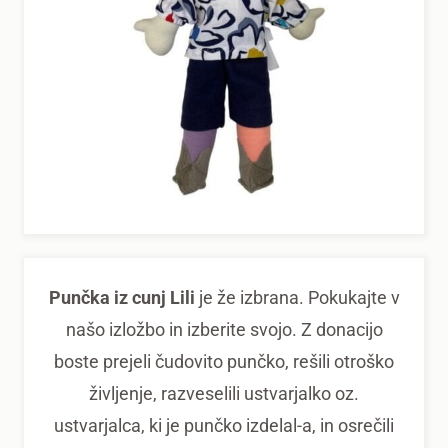
Punčka iz cunj Lili
je že izbrana. Pokukajte v
našo izložbo in izberite svojo. Z donacijo
boste prejeli čudovito punčko, rešili otroško
življenje, razveselili ustvarjalko oz.
ustvarjalca, ki je punčko izdelal-a, in osrečili