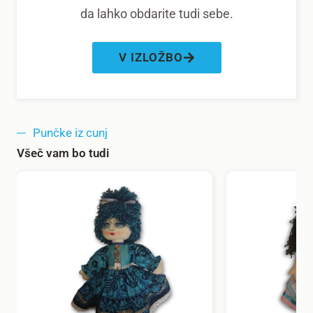
da lahko obdarite tudi sebe.
V IZLOŽBO
Punčke iz cunj
Všeč vam bo tudi