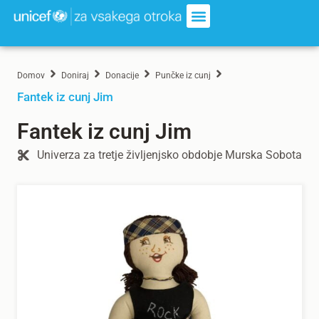
Domov
Doniraj
Donacije
Punčke iz cunj
Fantek iz cunj Jim
Fantek iz cunj Jim
Univerza za tretje življenjsko obdobje Murska Sobota