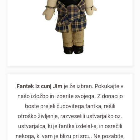
Fantek iz cunj Jim
je že izbran. Pokukajte v
našo izložbo in izberite svojega. Z donacijo
boste prejeli čudovitega fantka, rešili
otroško življenje, razveselili ustvarjalko oz.
ustvarjalca, ki je fantka izdelal-a, in osrečili
nekoga, ki vam je blizu pri srcu. Ne pozabite,