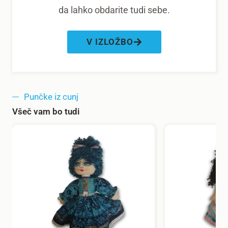
da lahko obdarite tudi sebe.
V IZLOŽBO
Punčke iz cunj
Všeč vam bo tudi