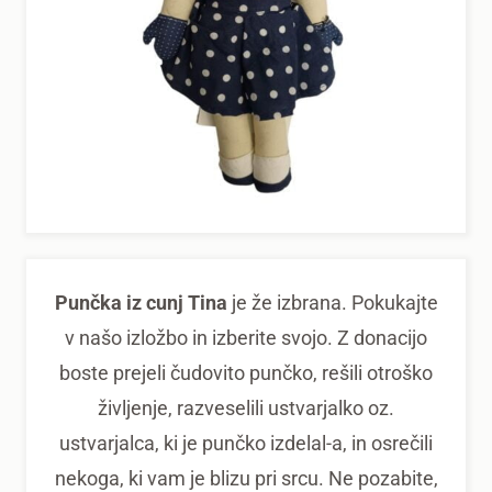
Punčka iz cunj Tina
je že izbrana. Pokukajte
v našo izložbo in izberite svojo. Z donacijo
boste prejeli čudovito punčko, rešili otroško
življenje, razveselili ustvarjalko oz.
ustvarjalca, ki je punčko izdelal-a, in osrečili
nekoga, ki vam je blizu pri srcu. Ne pozabite,