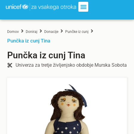
Domov
Doniraj
Donacije
Punčke iz cunj
Punčka iz cunj Tina
Punčka iz cunj Tina
Univerza za tretje življenjsko obdobje Murska Sobota