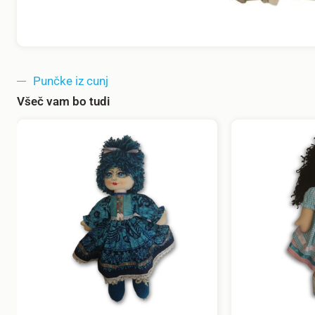
Punčke iz cunj
Všeč vam bo tudi