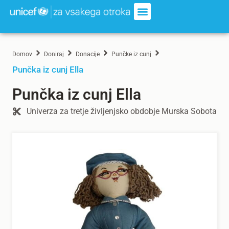
Domov
Doniraj
Donacije
Punčke iz cunj
Punčka iz cunj Ella
Punčka iz cunj Ella
Univerza za tretje življenjsko obdobje Murska Sobota