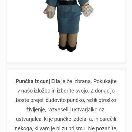
Punčka iz cunj Ella
je že izbrana. Pokukajte
v našo izložbo in izberite svojo. Z donacijo
boste prejeli čudovito punčko, rešili otroško
življenje, razveselili ustvarjalko oz.
ustvarjalca, ki je punčko izdelal-a, in osrečili
nekoga, ki vam je blizu pri srcu. Ne pozabite,