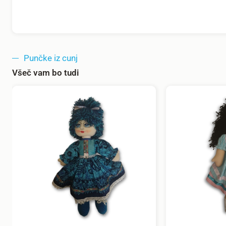
Punčke iz cunj
Všeč vam bo tudi