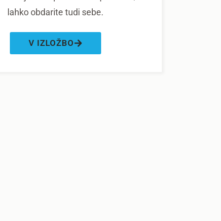
lahko obdarite tudi sebe.
V IZLOŽBO