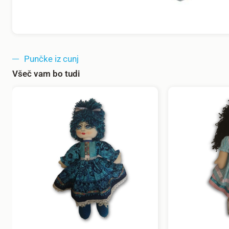
Punčke iz cunj
Všeč vam bo tudi