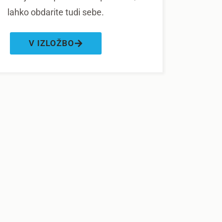
lahko obdarite tudi sebe.
V IZLOŽBO