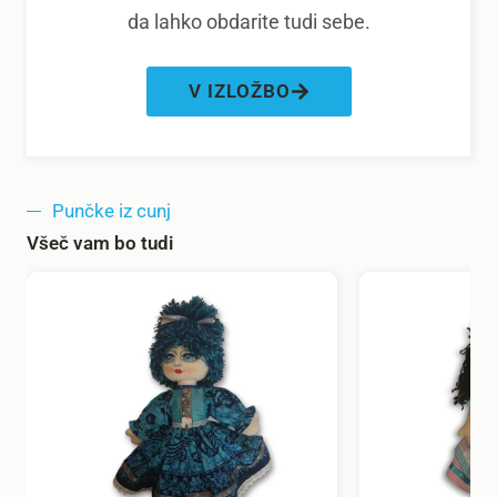
da lahko obdarite tudi sebe.
V IZLOŽBO
Punčke iz cunj
Všeč vam bo tudi