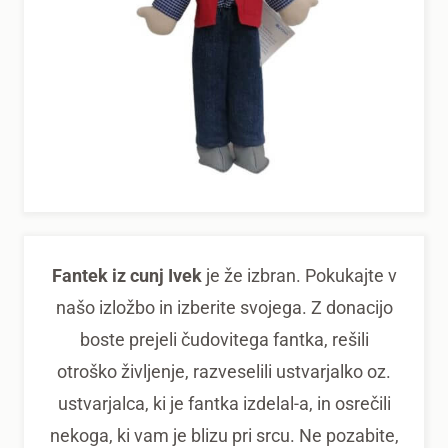
Fantek iz cunj Ivek
je že izbran. Pokukajte v
našo izložbo in izberite svojega. Z donacijo
boste prejeli čudovitega fantka, rešili
otroško življenje, razveselili ustvarjalko oz.
ustvarjalca, ki je fantka izdelal-a, in osrečili
nekoga, ki vam je blizu pri srcu. Ne pozabite,