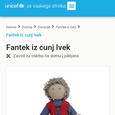
Domov
Doniraj
Donacije
Punčke iz cunj
Fantek iz cunj Ivek
Fantek iz cunj Ivek
Zavod za oskrbo na domu Ljubljana