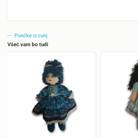
Punčke iz cunj
Všeč vam bo tudi