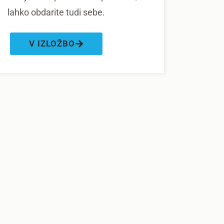
lahko obdarite tudi sebe.
V IZLOŽBO