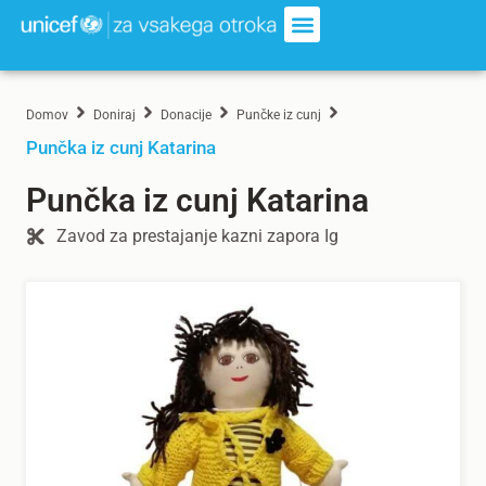
Domov
Doniraj
Donacije
Punčke iz cunj
Punčka iz cunj Katarina
Punčka iz cunj Katarina
Zavod za prestajanje kazni zapora Ig