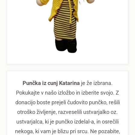
Punčka iz cunj Katarina
je že izbrana.
Pokukajte v našo izložbo in izberite svojo. Z
donacijo boste prejeli čudovito punčko, rešili
otroško življenje, razveselili ustvarjalko oz.
ustvarjalca, ki je punčko izdelal-a, in osrečili
nekoga, ki vam je blizu pri srcu. Ne pozabite,