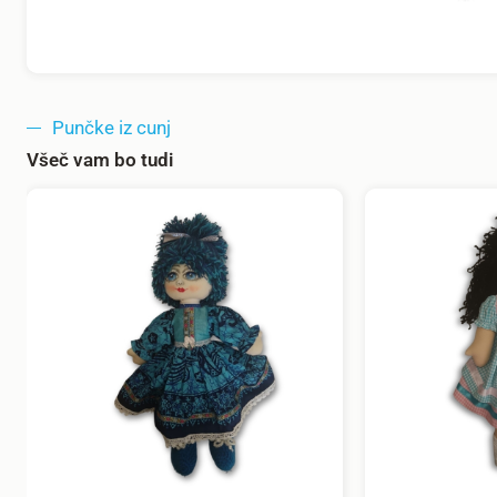
Punčke iz cunj
Všeč vam bo tudi