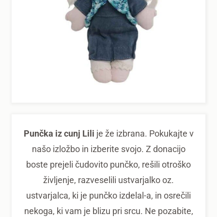
Punčka iz cunj Lili
je že izbrana. Pokukajte v
našo izložbo in izberite svojo. Z donacijo
boste prejeli čudovito punčko, rešili otroško
življenje, razveselili ustvarjalko oz.
ustvarjalca, ki je punčko izdelal-a, in osrečili
nekoga, ki vam je blizu pri srcu. Ne pozabite,