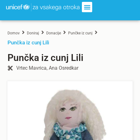
Domov
Doniraj
Donacije
Punčke iz cunj
Punčka iz cunj Lili
Punčka iz cunj Lili
Vrtec Mavrica, Ana Osredkar