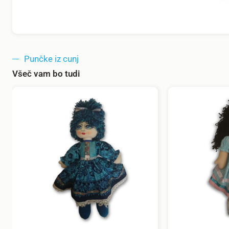
Punčke iz cunj
Všeč vam bo tudi