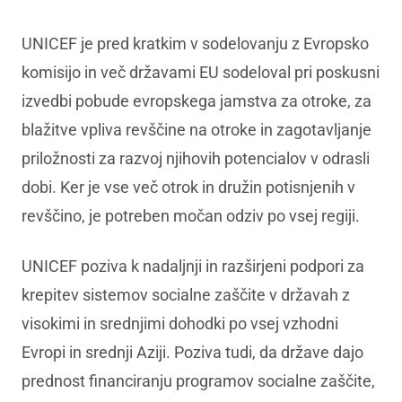
UNICEF je pred kratkim v sodelovanju z Evropsko
komisijo in več državami EU sodeloval pri poskusni
izvedbi pobude evropskega jamstva za otroke, za
blažitve vpliva revščine na otroke in zagotavljanje
priložnosti za razvoj njihovih potencialov v odrasli
dobi. Ker je vse več otrok in družin potisnjenih v
revščino, je potreben močan odziv po vsej regiji.
UNICEF poziva k nadaljnji in razširjeni podpori za
krepitev sistemov socialne zaščite v državah z
visokimi in srednjimi dohodki po vsej vzhodni
Evropi in srednji Aziji. Poziva tudi, da države dajo
prednost financiranju programov socialne zaščite,