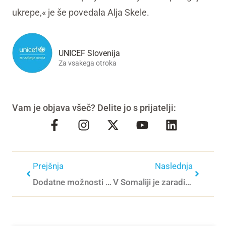
ukrepe,« je še povedala Alja Skele.
UNICEF Slovenija
Za vsakega otroka
Vam je objava všeč? Delite jo s prijatelji:
Prejšnja
Naslednja
Dodatne možnosti pomoči
V Somaliji je zaradi hude podhranjenosti na zdravljenje vsako minuto sprejet en otrok