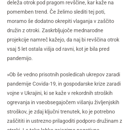
deleža otrok pod pragom revščine, kar kaže na
pomemben trend. Če želimo slediti tej poti,
moramo še dodatno okrepiti vlaganja v zaščito
družin z otroki. Zaskrbljujoče mednarodne
projekcije namreč kažejo, da naj bi revščina otrok
vsaj 5 let ostala višja od ravni, kot je bila pred
pandemijo.
»Ob še vedno prisotnih posledicah ukrepov zaradi
pandemije Covida-19, in gospodarske krize zaradi
vojne v Ukrajini, ki se kaže v rekordnih stroških
ogrevanja in vseobsegajočem višanju življenjskih
stroškov, je zdaj ključni trenutek, ko je potrebno
zaščititi in ustrezno prilagoditi podporo družinam z