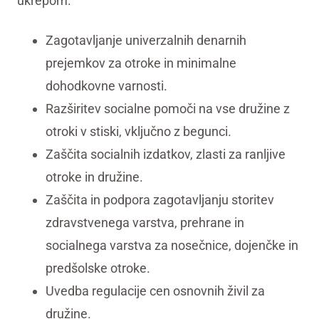
ukrepom.
Zagotavljanje univerzalnih denarnih
prejemkov za otroke in minimalne
dohodkovne varnosti.
Razširitev socialne pomoči na vse družine z
otroki v stiski, vključno z begunci.
Zaščita socialnih izdatkov, zlasti za ranljive
otroke in družine.
Zaščita in podpora zagotavljanju storitev
zdravstvenega varstva, prehrane in
socialnega varstva za nosečnice, dojenčke in
predšolske otroke.
Uvedba regulacije cen osnovnih živil za
družine.