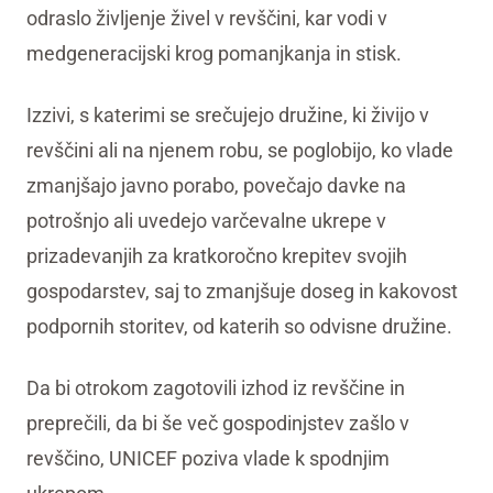
odraslo življenje živel v revščini, kar vodi v
medgeneracijski krog pomanjkanja in stisk.
Izzivi, s katerimi se srečujejo družine, ki živijo v
revščini ali na njenem robu, se poglobijo, ko vlade
zmanjšajo javno porabo, povečajo davke na
potrošnjo ali uvedejo varčevalne ukrepe v
prizadevanjih za kratkoročno krepitev svojih
gospodarstev, saj to zmanjšuje doseg in kakovost
podpornih storitev, od katerih so odvisne družine.
Da bi otrokom zagotovili izhod iz revščine in
preprečili, da bi še več gospodinjstev zašlo v
revščino, UNICEF poziva vlade k spodnjim