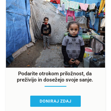
Podarite otrokom priložnost, da
preživijo in dosežejo svoje sanje.
DONIRAJ ZDAJ