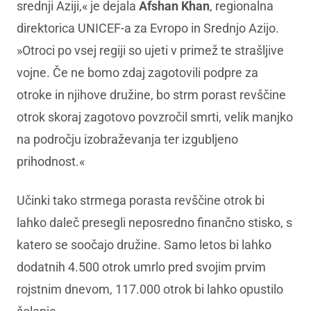
srednji Aziji,« je dejala
Afshan Khan
, regionalna
direktorica UNICEF-a za Evropo in Srednjo Azijo.
»Otroci po vsej regiji so ujeti v primež te strašljive
vojne. Če ne bomo zdaj zagotovili podpre za
otroke in njihove družine, bo strm porast revščine
otrok skoraj zagotovo povzročil smrti, velik manjko
na področju izobraževanja ter izgubljeno
prihodnost.«
Učinki tako strmega porasta revščine otrok bi
lahko daleč presegli neposredno finančno stisko, s
katero se soočajo družine. Samo letos bi lahko
dodatnih 4.500 otrok umrlo pred svojim prvim
rojstnim dnevom, 117.000 otrok bi lahko opustilo