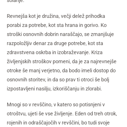
šolanje.
Revnejša kot je družina, večji delež prihodka
porabi za potrebe, kot sta hrana in gorivo. Ko
stroški osnovnih dobrin naraščajo, se zmanjšuje
razpoložljiv denar za druge potrebe, kot sta
zdravstvena oskrba in izobraževanje. Kriza
življenjskih stroškov pomeni, da je za najrevnejše
otroke še manj verjetno, da bodo imeli dostop do
osnovnih storitev, in da so prav ti otroci še bolj
izpostavljeni nasilju, izkoriščanju in zlorabi.
Mnogi so v revščino, v katero so potisnjeni v
otroštvu, ujeti še vse življenje. Eden od treh otrok,
rojenih in odraščajočih v revščini, bo tudi svoje