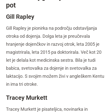
pot
Gill Rapley
Gill Rapley je pionirka na področju odstavljanja
otroka od dojenja. Dolga leta je preučevala
hranjenje dojenčkov in razvoj otrok, leta 2005 je
magistrirala, leta 2015 pa doktorirala. Več kot 20
let je delala kot medicinska sestra. Bila je tudi
babica, svetovalka za dojenje in svetovalka za
laktacijo. S svojim možem živi v angleškem Kentu
in ima tri otroke.
Tracey Murkett
Tracey Murkett je pisateljica, novinarka in