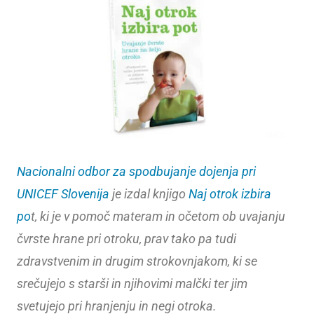
UNICEF
Nacionalni odbor za spodbujanje dojenja pri
UNICEF Slovenija
je izdal knjigo
Naj otrok izbira
po
t, ki je v pomoč materam in očetom ob uvajanju
čvrste hrane pri otroku, prav tako pa tudi
zdravstvenim in drugim strokovnjakom, ki se
srečujejo s starši in njihovimi malčki ter jim
svetujejo pri hranjenju in negi otroka.