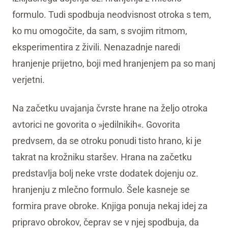
formulo. Tudi spodbuja neodvisnost otroka s tem,
ko mu omogočite, da sam, s svojim ritmom,
eksperimentira z živili. Nenazadnje naredi
hranjenje prijetno, boji med hranjenjem pa so manj
verjetni.
Na začetku uvajanja čvrste hrane na željo otroka
avtorici ne govorita o »jedilnikih«. Govorita
predvsem, da se otroku ponudi tisto hrano, ki je
takrat na krožniku staršev. Hrana na začetku
predstavlja bolj neke vrste dodatek dojenju oz.
hranjenju z mlečno formulo. Šele kasneje se
formira prave obroke. Knjiga ponuja nekaj idej za
pripravo obrokov, čeprav se v njej spodbuja, da