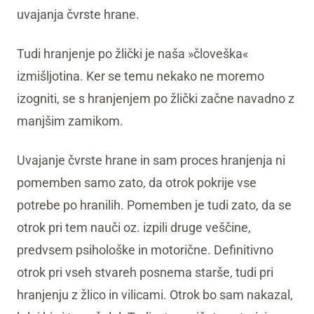
uvajanja čvrste hrane.
Tudi hranjenje po žlički je naša »človeška«
izmišljotina. Ker se temu nekako ne moremo
izogniti, se s hranjenjem po žlički začne navadno z
manjšim zamikom.
Uvajanje čvrste hrane in sam proces hranjenja ni
pomemben samo zato, da otrok pokrije vse
potrebe po hranilih. Pomemben je tudi zato, da se
otrok pri tem nauči oz. izpili druge veščine,
predvsem psihološke in motorične. Definitivno
otrok pri vseh stvareh posnema starše, tudi pri
hranjenju z žlico in vilicami. Otrok bo sam nakazal,