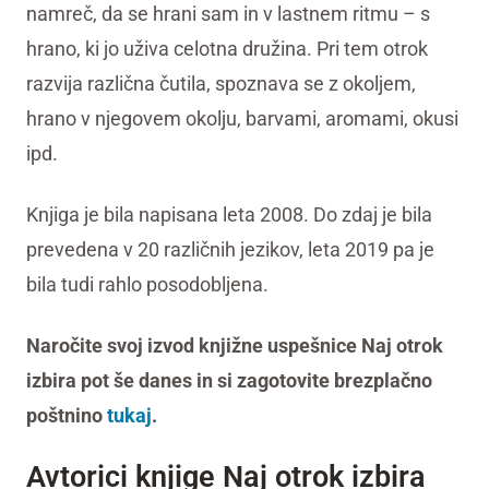
namreč, da se hrani sam in v lastnem ritmu – s
hrano, ki jo uživa celotna družina. Pri tem otrok
razvija različna čutila, spoznava se z okoljem,
hrano v njegovem okolju, barvami, aromami, okusi
ipd.
Knjiga je bila napisana leta 2008. Do zdaj je bila
prevedena v 20 različnih jezikov, leta 2019 pa je
bila tudi rahlo posodobljena.
Naročite svoj izvod knjižne uspešnice Naj otrok
izbira pot še danes in si zagotovite brezplačno
poštnino
tukaj
.
Avtorici knjige Naj otrok izbira