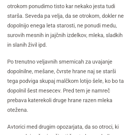
otrokom ponudimo tisto kar nekako jesta tudi
starša. Seveda pa velja, da se otrokom, dokler ne
dopolnijo enega leta starosti, ne ponudi medu,
surovih mesnih in jajčnih izdelkov, mleka, sladkih
in slanih živil ipd.
Po trenutno veljavnih smernicah za uvajanje
dopolnilne, mešane, čvrste hrane naj se starši
tega podviga skupaj malčkom lotijo šele, ko bo ta
dopolnil šest mesecev. Pred tem je namreč
prebava katerekoli druge hrane razen mleka
otežena.
Avtorici med drugim opozarjata, da so otroci, ki