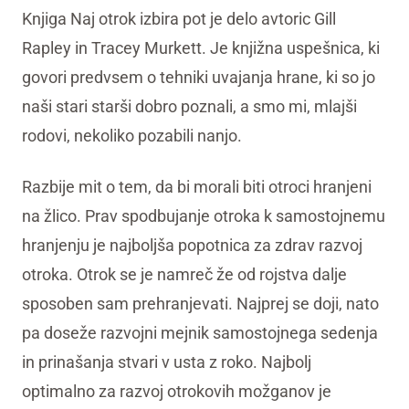
Knjiga Naj otrok izbira pot je delo avtoric Gill
Rapley in Tracey Murkett. Je knjižna uspešnica, ki
govori predvsem o tehniki uvajanja hrane, ki so jo
naši stari starši dobro poznali, a smo mi, mlajši
rodovi, nekoliko pozabili nanjo.
Razbije mit o tem, da bi morali biti otroci hranjeni
na žlico. Prav spodbujanje otroka k samostojnemu
hranjenju je najboljša popotnica za zdrav razvoj
otroka. Otrok se je namreč že od rojstva dalje
sposoben sam prehranjevati. Najprej se doji, nato
pa doseže razvojni mejnik samostojnega sedenja
in prinašanja stvari v usta z roko. Najbolj
optimalno za razvoj otrokovih možganov je