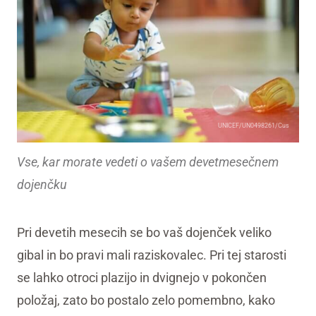
UNICEF/UN0498261/Cus
Vse, kar morate vedeti o vašem devetmesečnem
dojenčku
Pri devetih mesecih se bo vaš dojenček veliko
gibal in bo pravi mali raziskovalec. Pri tej starosti
se lahko otroci plazijo in dvignejo v pokončen
položaj, zato bo postalo zelo pomembno, kako