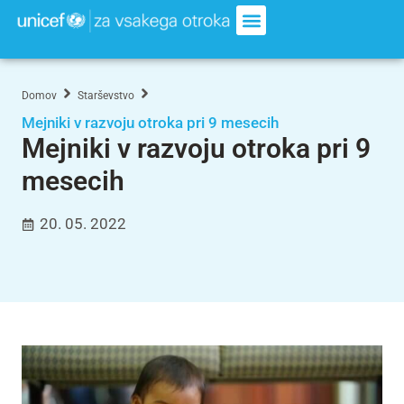
Domov
Starševstvo
Mejniki v razvoju otroka pri 9 mesecih
Mejniki v razvoju otroka pri 9
mesecih
20. 05. 2022