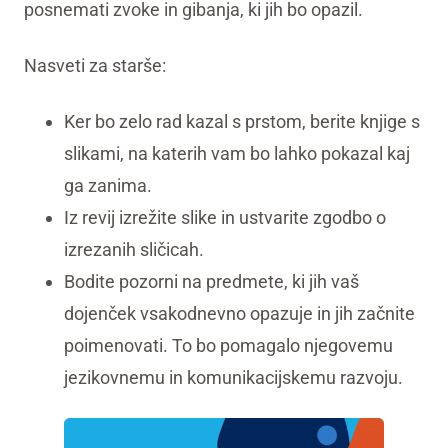
posnemati zvoke in gibanja, ki jih bo opazil.
Nasveti za starše:
Ker bo zelo rad kazal s prstom, berite knjige s
slikami, na katerih vam bo lahko pokazal kaj
ga zanima.
Iz revij izrežite slike in ustvarite zgodbo o
izrezanih sličicah.
Bodite pozorni na predmete, ki jih vaš
dojenček vsakodnevno opazuje in jih začnite
poimenovati. To bo pomagalo njegovemu
jezikovnemu in komunikacijskemu razvoju.