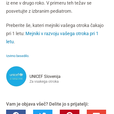
iz ene v drugo roko. V primeru teh težav se
posvetujte z izbranim pediatrom.
Preberite še, kateri mejniki vašega otroka čakajo
pri 1 letu:
Mejniki v razvoju vašega otroka pri 1
letu
.
Izvirno besedilo.
UNICEF Slovenija
Za vsakega otroka
Vam je objava všeč? Delite jo s prijatelji: