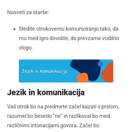
Nasveti za starše:
Sledite otrokovemu komuniciranju tako, da
mu med igro dovolite, da prevzame vodilno
vlogo.
Jezik in komunikacija
Vaš otrok bo na predmete začel kazati s prstom,
razumel bo besedo ”ne” in razlikoval bo med
različnimi intonacijami govora. Začel bo