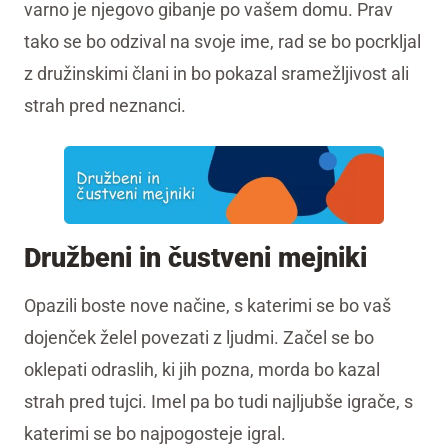
varno je njegovo gibanje po vašem domu. Prav
tako se bo odzival na svoje ime, rad se bo pocrkljal
z družinskimi člani in bo pokazal sramežljivost ali
strah pred neznanci.
Družbeni in čustveni mejniki
Opazili boste nove načine, s katerimi se bo vaš
dojenček želel povezati z ljudmi. Začel se bo
oklepati odraslih, ki jih pozna, morda bo kazal
strah pred tujci. Imel pa bo tudi najljubše igrače, s
katerimi se bo najpogosteje igral.