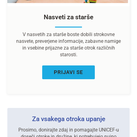
Nasveti za starše
V nasvetih za starše boste dobili strokovne
nasvete, preverjene informacije, zabavne namige
in vsebine prijazne za starše otrok različnih
starosti.
PRIJAVI SE
Za vsakega otroka upanje
Prosimo, donirajte zdaj in pomagajte UNICEF-u
doseči otroke in družine, ki potrebujejo nujno