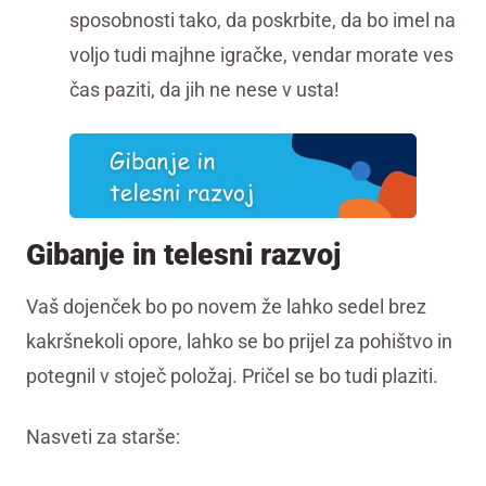
sposobnosti tako, da poskrbite, da bo imel na
voljo tudi majhne igračke, vendar morate ves
čas paziti, da jih ne nese v usta!
Gibanje in telesni razvoj
Vaš dojenček bo po novem že lahko sedel brez
kakršnekoli opore, lahko se bo prijel za pohištvo in
potegnil v stoječ položaj. Pričel se bo tudi plaziti.
Nasveti za starše: