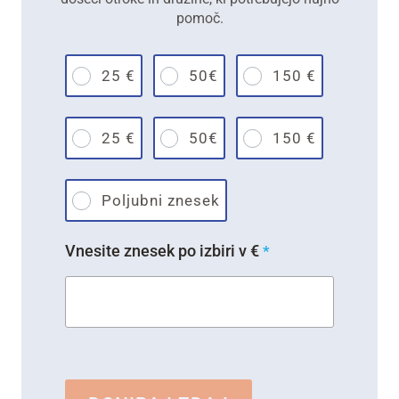
pomoč.
25 €
50€
150 €
25 €
50€
150 €
Poljubni znesek
Vnesite znesek po izbiri v €
*