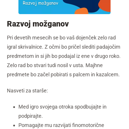
Razvoj možganov
Pri devetih mesecih se bo vaš dojenček zelo rad
igral skrivalnice. Z očmi bo pričel slediti padajočim
predmetom in si jih bo podajal iz ene v drugo roko.
Zelo rad bo stvari tudi nosil v usta. Majhne
predmete bo začel pobirati s palcem in kazalcem.
Nasveti za starše:
Med igro svojega otroka spodbujajte in
podpirajte.
Pomagajte mu razvijati finomotorične