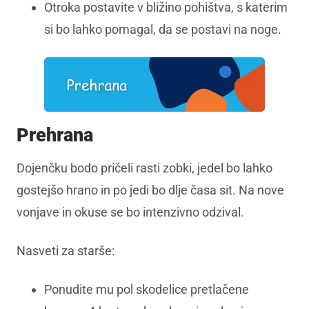
Otroka postavite v bližino pohištva, s katerim
si bo lahko pomagal, da se postavi na noge.
Prehrana
Dojenčku bodo pričeli rasti zobki, jedel bo lahko
gostejšo hrano in po jedi bo dlje časa sit. Na nove
vonjave in okuse se bo intenzivno odzival.
Nasveti za starše:
Ponudite mu pol skodelice pretlačene