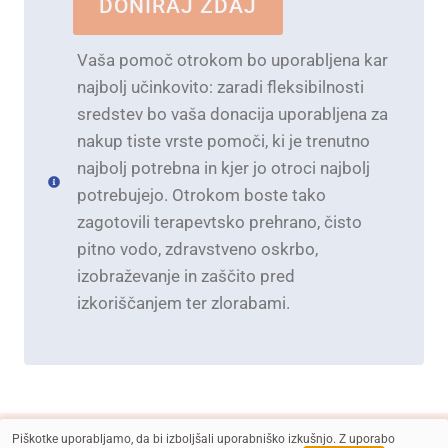
DONIRAJ ZDAJ
Vaša pomoč otrokom bo uporabljena kar
najbolj učinkovito: zaradi fleksibilnosti
sredstev bo vaša donacija uporabljena za
nakup tiste vrste pomoči, ki je trenutno
najbolj potrebna in kjer jo otroci najbolj
potrebujejo. Otrokom boste tako
zagotovili terapevtsko prehrano, čisto
pitno vodo, zdravstveno oskrbo,
izobraževanje in zaščito pred
izkoriščanjem ter zlorabami.
Piškotke uporabljamo, da bi izboljšali uporabniško izkušnjo. Z uporabo