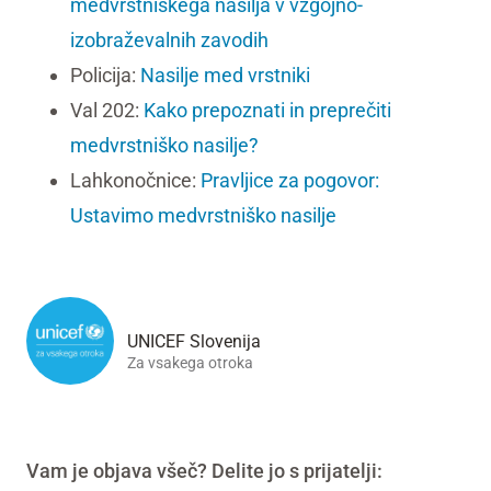
medvrstniškega nasilja v vzgojno-
izobraževalnih zavodih
Policija:
Nasilje med vrstniki
Val 202:
Kako prepoznati in preprečiti
medvrstniško nasilje?
Lahkonočnice:
Pravljice za pogovor:
Ustavimo medvrstniško nasilje
UNICEF Slovenija
Za vsakega otroka
Vam je objava všeč? Delite jo s prijatelji: