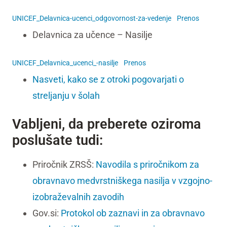
UNICEF_Delavnica-ucenci_odgovornost-za-vedenje
Prenos
Delavnica za učence – Nasilje
UNICEF_Delavnica_ucenci_-nasilje
Prenos
Nasveti, kako se z otroki pogovarjati o
streljanju v šolah
Vabljeni, da preberete oziroma
poslušate tudi:
Priročnik ZRSŠ:
Navodila s priročnikom za
obravnavo medvrstniškega nasilja v vzgojno-
izobraževalnih zavodih
Gov.si:
Protokol ob zaznavi in za obravnavo