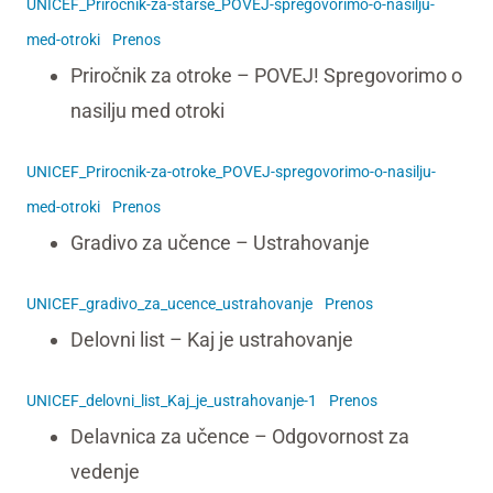
UNICEF_Prirocnik-za-starse_POVEJ-spregovorimo-o-nasilju-
med-otroki
Prenos
Priročnik za otroke – POVEJ! Spregovorimo o
nasilju med otroki
UNICEF_Prirocnik-za-otroke_POVEJ-spregovorimo-o-nasilju-
med-otroki
Prenos
Gradivo za učence – Ustrahovanje
UNICEF_gradivo_za_ucence_ustrahovanje
Prenos
Delovni list – Kaj je ustrahovanje
UNICEF_delovni_list_Kaj_je_ustrahovanje-1
Prenos
Delavnica za učence – Odgovornost za
vedenje