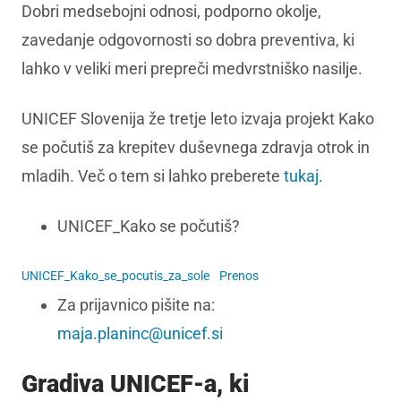
Dobri medsebojni odnosi, podporno okolje,
zavedanje odgovornosti so dobra preventiva, ki
lahko v veliki meri prepreči medvrstniško nasilje.
UNICEF Slovenija že tretje leto izvaja projekt Kako
se počutiš za krepitev duševnega zdravja otrok in
mladih. Več o tem si lahko preberete
tukaj
.
UNICEF_Kako se počutiš?
UNICEF_Kako_se_pocutis_za_sole
Prenos
Za prijavnico pišite na:
maja.planinc@unicef.si
Gradiva UNICEF-a, ki