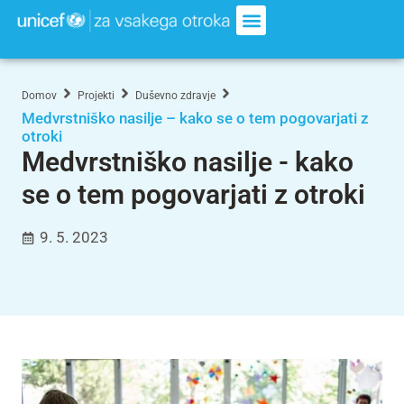
Domov
Projekti
Duševno zdravje
Medvrstniško nasilje – kako se o tem pogovarjati z
otroki
Medvrstniško nasilje - kako
se o tem pogovarjati z otroki
9. 5. 2023