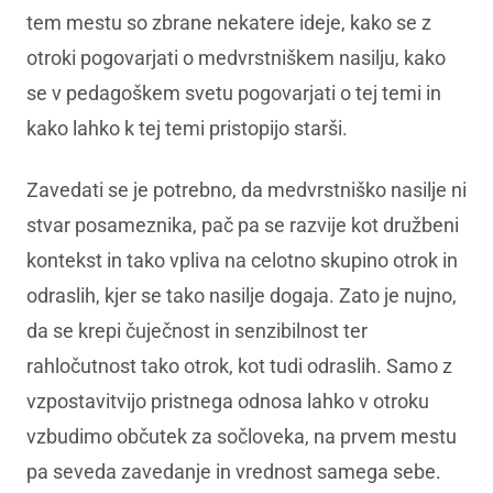
tem mestu so zbrane nekatere ideje, kako se z
otroki pogovarjati o medvrstniškem nasilju, kako
se v pedagoškem svetu pogovarjati o tej temi in
kako lahko k tej temi pristopijo starši.
Zavedati se je potrebno, da medvrstniško nasilje ni
stvar posameznika, pač pa se razvije kot družbeni
kontekst in tako vpliva na celotno skupino otrok in
odraslih, kjer se tako nasilje dogaja. Zato je nujno,
da se krepi čuječnost in senzibilnost ter
rahločutnost tako otrok, kot tudi odraslih. Samo z
vzpostavitvijo pristnega odnosa lahko v otroku
vzbudimo občutek za sočloveka, na prvem mestu
pa seveda zavedanje in vrednost samega sebe.