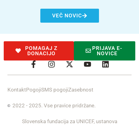
VEČ NOVIC
POMAGAJ Z
PRIJAVA E-
DONACIJO
NOVICE
Kontakt
Pogoji
SMS pogoji
Zasebnost
2022 - 2025. Vse pravice pridržane.
Slovenska fundacija za UNICEF, ustanova