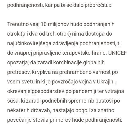
podhranjenosti, kar pa bi se dalo preprečiti.«
Trenutno vsaj 10 milijonov hudo podhranjenih
otrok (ali dva od treh otrok) nima dostopa do
najučinkovitejšega zdravljenja podhranjenosti, tj.
do vnaprej pripravljene terapevtske hrane. UNICEF
opozarja, da zaradi kombinacije globalnih
pretresov, ki vpliva na prehrambeno varnost po
vsem svetu in ki jo povzročajo vojna v Ukrajini,
okrevanje gospodarstev po pandemiji ter vztrajna
suša, ki zaradi podnebnih sprememb pustoši po
nekaterih državah, nastajajo pogoji za znatno
povečanje števila primerov hude podhranjenosti.