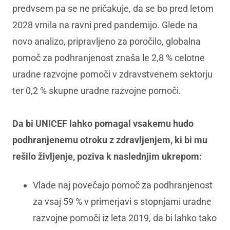
predvsem pa se ne pričakuje, da se bo pred letom
2028 vrnila na ravni pred pandemijo. Glede na
novo analizo, pripravljeno za poročilo, globalna
pomoč za podhranjenost znaša le 2,8 % celotne
uradne razvojne pomoči v zdravstvenem sektorju
ter 0,2 % skupne uradne razvojne pomoči.
Da bi UNICEF lahko pomagal vsakemu hudo
podhranjenemu otroku z zdravljenjem, ki bi mu
rešilo življenje, poziva k naslednjim ukrepom:
Vlade naj povečajo pomoč za podhranjenost
za vsaj 59 % v primerjavi s stopnjami uradne
razvojne pomoči iz leta 2019, da bi lahko tako