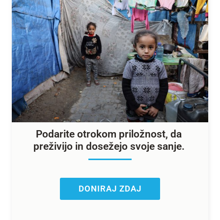
Podarite otrokom priložnost, da
preživijo in dosežejo svoje sanje.
DONIRAJ ZDAJ