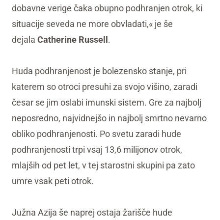
dobavne verige čaka obupno podhranjen otrok, ki
situacije seveda ne more obvladati,« je še
dejala
Catherine Russell
.
Huda podhranjenost je bolezensko stanje, pri
katerem so otroci presuhi za svojo višino, zaradi
česar se jim oslabi imunski sistem. Gre za najbolj
neposredno, najvidnejšo in najbolj smrtno nevarno
obliko podhranjenosti. Po svetu zaradi hude
podhranjenosti trpi vsaj 13,6 milijonov otrok,
mlajših od pet let, v tej starostni skupini pa zato
umre vsak peti otrok.
Južna Azija še naprej ostaja žarišče hude