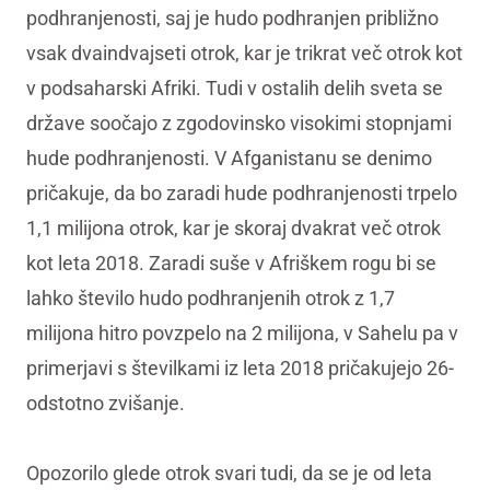
podhranjenosti, saj je hudo podhranjen približno
vsak dvaindvajseti otrok, kar je trikrat več otrok kot
v podsaharski Afriki. Tudi v ostalih delih sveta se
države soočajo z zgodovinsko visokimi stopnjami
hude podhranjenosti. V Afganistanu se denimo
pričakuje, da bo zaradi hude podhranjenosti trpelo
1,1 milijona otrok, kar je skoraj dvakrat več otrok
kot leta 2018. Zaradi suše v Afriškem rogu bi se
lahko število hudo podhranjenih otrok z 1,7
milijona hitro povzpelo na 2 milijona, v Sahelu pa v
primerjavi s številkami iz leta 2018 pričakujejo 26-
odstotno zvišanje.
Opozorilo glede otrok svari tudi, da se je od leta