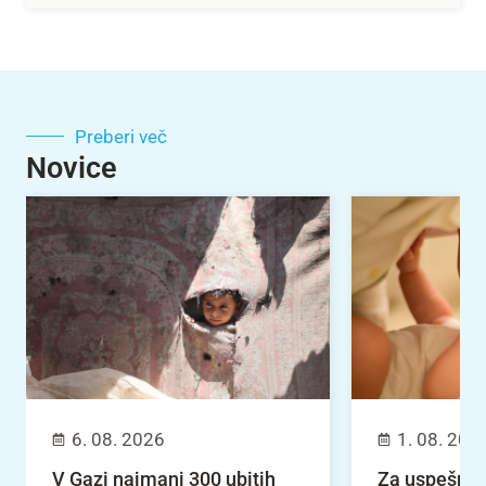
Preberi več
Novice
6. 08. 2026
1. 08. 202
V Gazi najmanj 300 ubitih
Za uspešno 