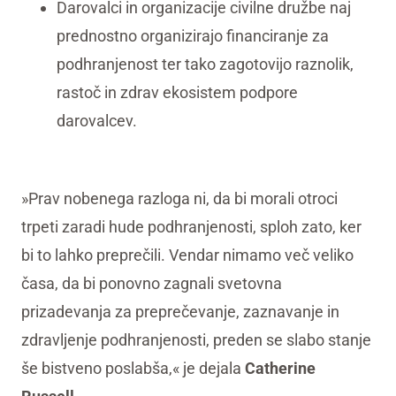
Darovalci in organizacije civilne družbe naj
prednostno organizirajo financiranje za
podhranjenost ter tako zagotovijo raznolik,
rastoč in zdrav ekosistem podpore
darovalcev.
»Prav nobenega razloga ni, da bi morali otroci
trpeti zaradi hude podhranjenosti, sploh zato, ker
bi to lahko preprečili. Vendar nimamo več veliko
časa, da bi ponovno zagnali svetovna
prizadevanja za preprečevanje, zaznavanje in
zdravljenje podhranjenosti, preden se slabo stanje
še bistveno poslabša,« je dejala
Catherine