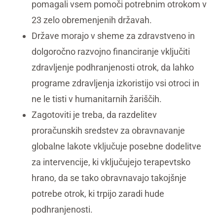
pomagali vsem pomoči potrebnim otrokom v
23 zelo obremenjenih državah.
Države morajo v sheme za zdravstveno in
dolgoročno razvojno financiranje vključiti
zdravljenje podhranjenosti otrok, da lahko
programe zdravljenja izkoristijo vsi otroci in
ne le tisti v humanitarnih žariščih.
Zagotoviti je treba, da razdelitev
proračunskih sredstev za obravnavanje
globalne lakote vključuje posebne dodelitve
za intervencije, ki vključujejo terapevtsko
hrano, da se tako obravnavajo takojšnje
potrebe otrok, ki trpijo zaradi hude
podhranjenosti.